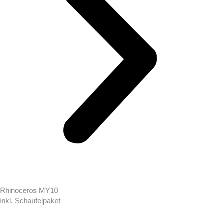
Rhinoceros MY10
inkl. Schaufelpaket