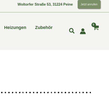
Woltorfer Straße 53, 31224 Peine
Jetzt anrufen
Heizungen
Zubehör
Suchen