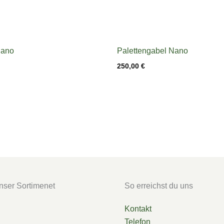
Nano
Palettengabel Nano
250,00
€
nser Sortimenet
So erreichst du uns
Kontakt
Telefon