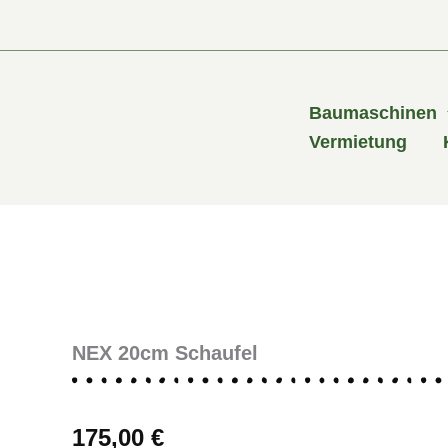
Zum
Inhalt
springen
Baumaschinen
Vermietung
NEX 20cm Schaufel
175,00
€