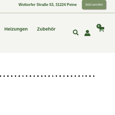
Woltorfer Straße 53, 31224 Peine
Jetzt anrufen
Heizungen
Zubehör
Suchen