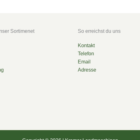
nser Sortimenet
So erreichst du uns
Kontakt
Telefon
Email
ng
Adresse