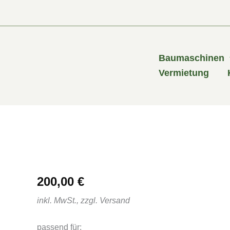
Zum
Inhalt
springen
Baumaschinen
Vermietung
200,00
€
inkl. MwSt., zzgl. Versand
passend für: