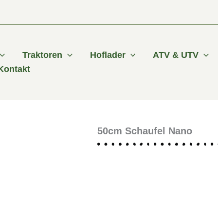
Traktoren
Hoflader
ATV & UTV
Kontakt
50cm Schaufel Nano