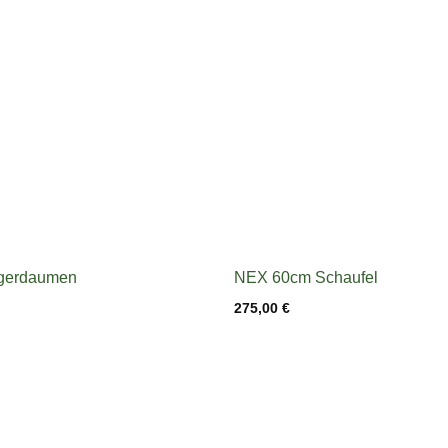
gerdaumen
NEX 60cm Schaufel
275,00
€