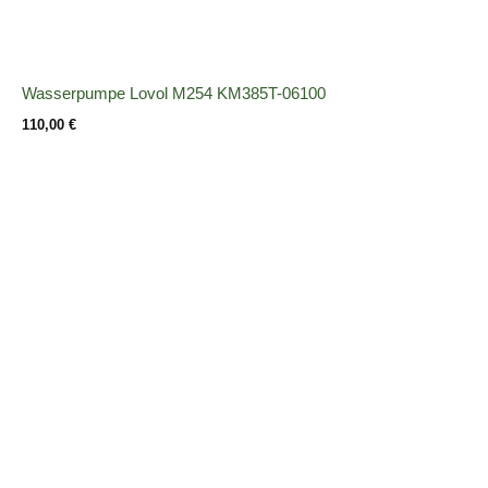
Wasserpumpe Lovol M254 KM385T-06100
110,00
€