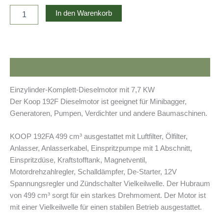
Motor
In den Warenkorb
Koop
192f
Menge
Beschreibung
Einzylinder-Komplett-Dieselmotor mit 7,7 KW
Der Koop 192F Dieselmotor ist geeignet für Minibagger,
Generatoren, Pumpen, Verdichter und andere Baumaschinen.
KOOP 192FA 499 cm³ ausgestattet mit Luftfilter, Ölfilter,
Anlasser, Anlasserkabel, Einspritzpumpe mit 1 Abschnitt,
Einspritzdüse, Kraftstofftank, Magnetventil,
Motordrehzahlregler, Schalldämpfer, De-Starter, 12V
Spannungsregler und Zündschalter Vielkeilwelle. Der Hubraum
von 499 cm³ sorgt für ein starkes Drehmoment. Der Motor ist
mit einer Vielkeilwelle für einen stabilen Betrieb ausgestattet.