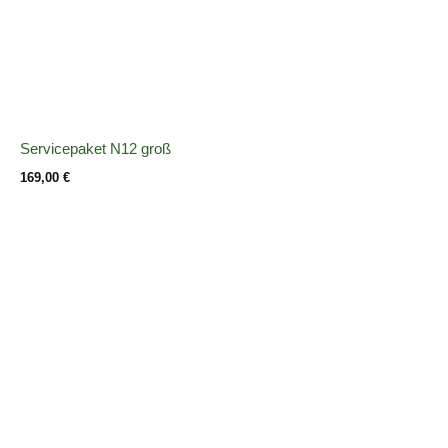
Servicepaket N12 groß
169,00
€