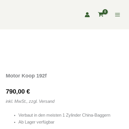
Zum
Inhalt
springen
Motor Koop 192f
790,00
€
inkl. MwSt., zzgl. Versand
Verbaut in den meisten 1 Zylinder China-Baggern
Ab Lager verfügbar