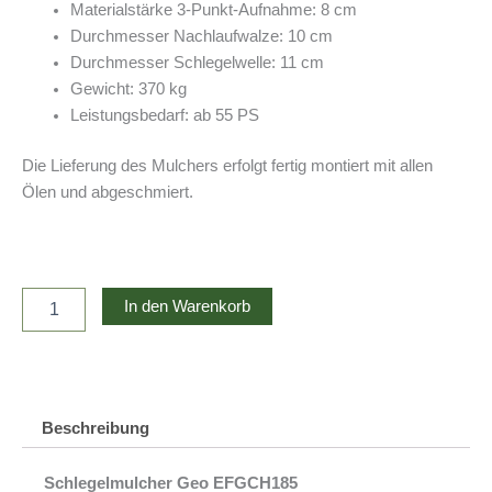
Materialstärke 3-Punkt-Aufnahme: 8 cm
Durchmesser Nachlaufwalze: 10 cm
Durchmesser Schlegelwelle: 11 cm
Gewicht: 370 kg
Leistungsbedarf: ab 55 PS
Die Lieferung des Mulchers erfolgt fertig montiert mit allen
Ölen und abgeschmiert.
Hammerschlegel-
In den Warenkorb
Mulcher
Geo
EFGCH185
Menge
Beschreibung
Schlegelmulcher Geo EFGCH185