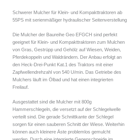
Schwerer Mulcher für Klein- und Kompakttraktoren ab
55PS mit serienmäßiger hydraulischer Seitenverstellung
Die Mulcher der Baureihe Geo EFGCH sind perfekt
geeignet für Klein- und Kompakttraktoren zum Mulchen
von Gras, Gestrüpp und Gehölz auf Wiesen, Weiden,
Pferdekoppeln und Waldrändern. Der Anbau erfolgt an
den Heck-Drei-Punkt Kat.1 des Traktors mit einer
Zapfwellendrehzahl von 540 U/min. Das Getriebe des
Mulchers läuft im Ölbad und hat einen integrierten
Freilauf.
Ausgestattet sind die Mulcher mit 800g
Hammerschlegeln, die versetzt auf der Schlegelwelle
verteilt sind. Die gerade Schnittkante der Schlegel
sorgen für einen sauberen Schnitt der Wiese. Weiterhin
können auch kleinere Äste problemlos gemulcht
werden. Durch eine integrierte Gegenschneide im