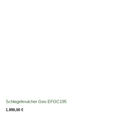
Schlegelmulcher Geo EFGC195
1.890,00
€