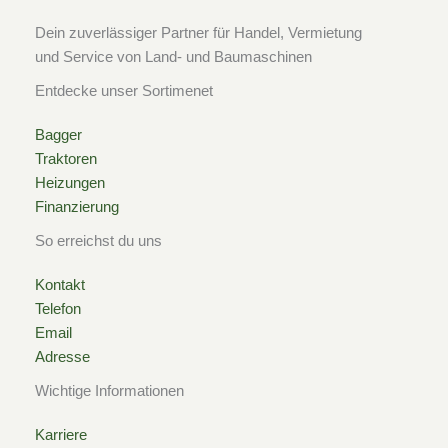
u
a
Dein zuverlässiger Partner für Handel, Vermietung
r
und Service von Land- und Baumaschinen
e
Entdecke unser Sortimenet
Bagger
Traktoren
Heizungen
Finanzierung
So erreichst du uns
Kontakt
Telefon
Email
Adresse
Wichtige Informationen
Karriere