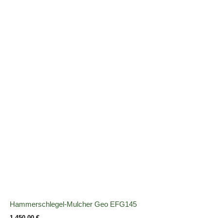
Hammerschlegel-Mulcher Geo EFG145
1.450,00
€