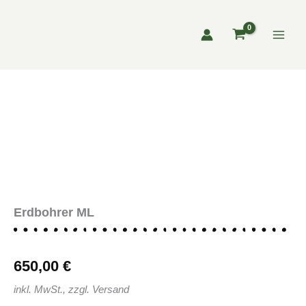
Zum
Inhalt
springen
Erdbohrer ML
650,00
€
inkl. MwSt., zzgl. Versand