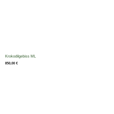
Krokodilgebiss ML
850,00
€