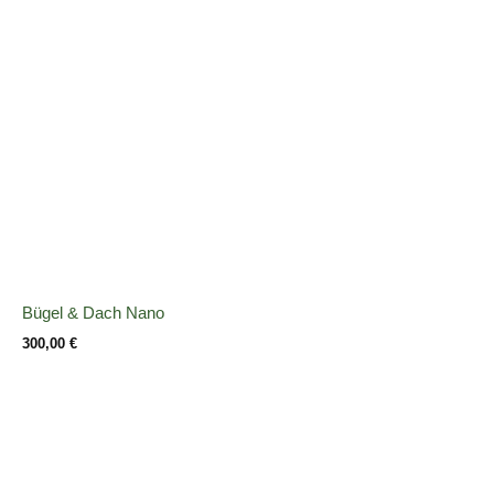
Bügel & Dach Nano
300,00
€