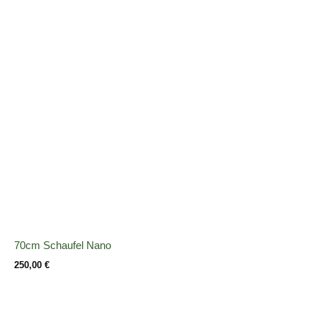
70cm Schaufel Nano
250,00
€