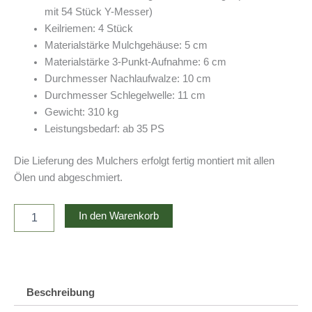
mit 54 Stück Y-Messer)
Keilriemen: 4 Stück
Materialstärke Mulchgehäuse: 5 cm
Materialstärke 3-Punkt-Aufnahme: 6 cm
Durchmesser Nachlaufwalze: 10 cm
Durchmesser Schlegelwelle: 11 cm
Gewicht: 310 kg
Leistungsbedarf: ab 35 PS
Die Lieferung des Mulchers erfolgt fertig montiert mit allen
Ölen und abgeschmiert.
Böschungsmulcher
In den Warenkorb
Geo
AGL165
Menge
Beschreibung