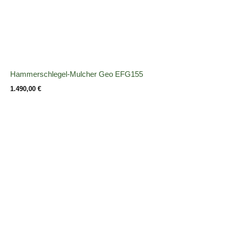
Hammerschlegel-Mulcher Geo EFG155
1.490,00
€