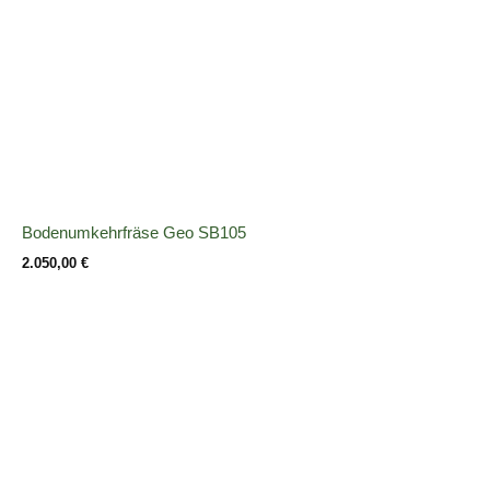
Bodenumkehrfräse Geo SB105
2.050,00
€