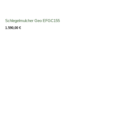
Schlegelmulcher Geo EFGC155
1.590,00
€