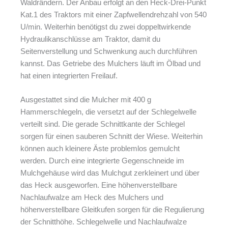
Waldrändern. Der Anbau erfolgt an den Heck-Drei-Punkt
Kat.1 des Traktors mit einer Zapfwellendrehzahl von 540
U/min. Weiterhin benötigst du zwei doppeltwirkende
Hydraulikanschlüsse am Traktor, damit du
Seitenverstellung und Schwenkung auch durchführen
kannst. Das Getriebe des Mulchers läuft im Ölbad und
hat einen integrierten Freilauf.
Ausgestattet sind die Mulcher mit 400 g
Hammerschlegeln, die versetzt auf der Schlegelwelle
verteilt sind. Die gerade Schnittkante der Schlegel
sorgen für einen sauberen Schnitt der Wiese. Weiterhin
können auch kleinere Äste problemlos gemulcht
werden. Durch eine integrierte Gegenschneide im
Mulchgehäuse wird das Mulchgut zerkleinert und über
das Heck ausgeworfen. Eine höhenverstellbare
Nachlaufwalze am Heck des Mulchers und
höhenverstellbare Gleitkufen sorgen für die Regulierung
der Schnitthöhe. Schlegelwelle und Nachlaufwalze