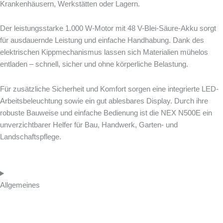
Krankenhäusern, Werkstätten oder Lagern.
Der leistungsstarke 1.000 W-Motor mit 48 V-Blei-Säure-Akku sorgt
für ausdauernde Leistung und einfache Handhabung. Dank des
elektrischen Kippmechanismus lassen sich Materialien mühelos
entladen – schnell, sicher und ohne körperliche Belastung.
Für zusätzliche Sicherheit und Komfort sorgen eine integrierte LED-
Arbeitsbeleuchtung sowie ein gut ablesbares Display. Durch ihre
robuste Bauweise und einfache Bedienung ist die NEX N500E ein
unverzichtbarer Helfer für Bau, Handwerk, Garten- und
Landschaftspflege.
Allgemeines