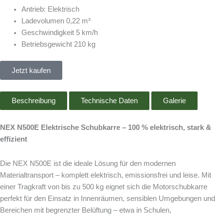
Antrieb: Elektrisch
Ladevolumen 0,22 m³
Geschwindigkeit 5 km/h
Betriebsgewicht 210 kg
Jetzt kaufen
Beschreibung
Technische Daten
Galerie
NEX N500E Elektrische Schubkarre – 100 % elektrisch, stark &
effizient
Die NEX N500E ist die ideale Lösung für den modernen
Materialtransport – komplett elektrisch, emissionsfrei und leise. Mit
einer Tragkraft von bis zu 500 kg eignet sich die Motorschubkarre
perfekt für den Einsatz in Innenräumen, sensiblen Umgebungen und
Bereichen mit begrenzter Belüftung – etwa in Schulen,