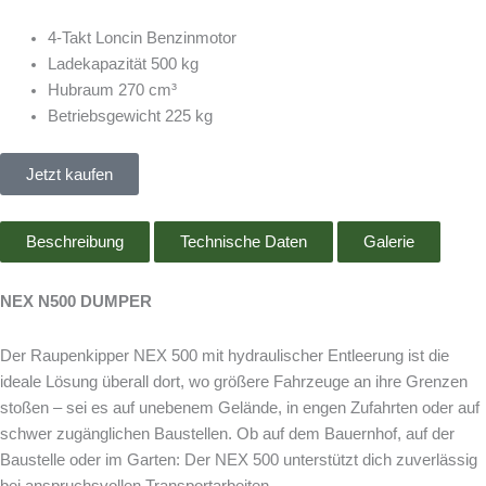
4-Takt Loncin Benzinmotor
Ladekapazität 500 kg
Hubraum 270 cm³
Betriebsgewicht 225 kg
Jetzt kaufen
Beschreibung
Technische Daten
Galerie
NEX N500 DUMPER
Der Raupenkipper NEX 500 mit hydraulischer Entleerung ist die
ideale Lösung überall dort, wo größere Fahrzeuge an ihre Grenzen
stoßen – sei es auf unebenem Gelände, in engen Zufahrten oder auf
schwer zugänglichen Baustellen. Ob auf dem Bauernhof, auf der
Baustelle oder im Garten: Der NEX 500 unterstützt dich zuverlässig
bei anspruchsvollen Transportarbeiten.