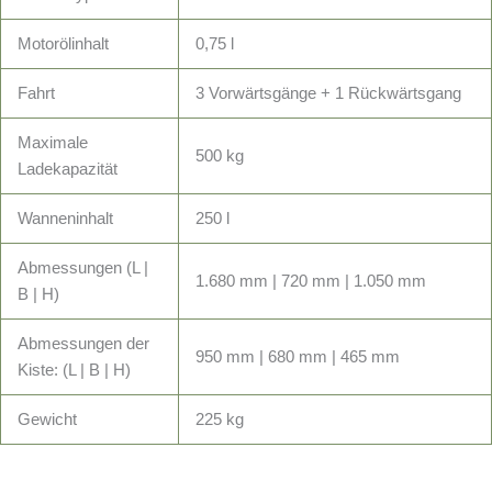
Motorölinhalt
0,75 l
Fahrt
3 Vorwärtsgänge + 1 Rückwärtsgang
Maximale
500 kg
Ladekapazität
Wanneninhalt
250 l
Abmessungen (L |
1.680 mm | 720 mm | 1.050 mm
B | H)
Abmessungen der
950 mm | 680 mm | 465 mm
Kiste: (L | B | H)
Gewicht
225 kg