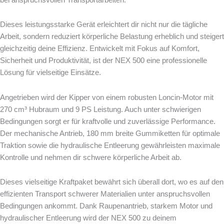
Dieses leistungsstarke Gerät erleichtert dir nicht nur die tägliche
Arbeit, sondern reduziert körperliche Belastung erheblich und steigert
gleichzeitig deine Effizienz. Entwickelt mit Fokus auf Komfort,
Sicherheit und Produktivität, ist der NEX 500 eine professionelle
Lösung für vielseitige Einsätze.
Angetrieben wird der Kipper von einem robusten Loncin-Motor mit
270 cm³ Hubraum und 9 PS Leistung. Auch unter schwierigen
Bedingungen sorgt er für kraftvolle und zuverlässige Performance.
Der mechanische Antrieb, 180 mm breite Gummiketten für optimale
Traktion sowie die hydraulische Entleerung gewährleisten maximale
Kontrolle und nehmen dir schwere körperliche Arbeit ab.
Dieses vielseitige Kraftpaket bewährt sich überall dort, wo es auf den
effizienten Transport schwerer Materialien unter anspruchsvollen
Bedingungen ankommt. Dank Raupenantrieb, starkem Motor und
hydraulischer Entleerung wird der NEX 500 zu deinem