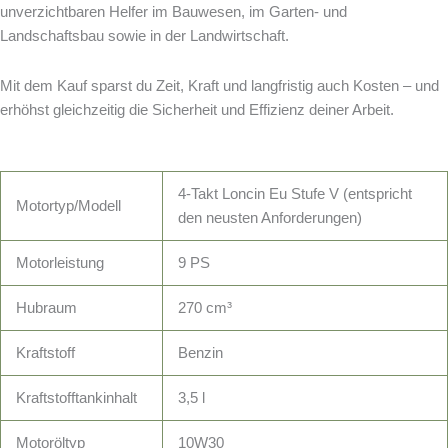
unverzichtbaren Helfer im Bauwesen, im Garten- und
Landschaftsbau sowie in der Landwirtschaft.
Mit dem Kauf sparst du Zeit, Kraft und langfristig auch Kosten – und
erhöhst gleichzeitig die Sicherheit und Effizienz deiner Arbeit.
4-Takt Loncin Eu Stufe V (entspricht
Motortyp/Modell
den neusten Anforderungen)
Motorleistung
9 PS
Hubraum
270 cm³
Kraftstoff
Benzin
Kraftstofftankinhalt
3,5 l
Motoröltyp
10W30