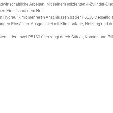
ndwirtschaftliche Arbeiten. Mit seinem effizienten 4-Zylinder-Di
en Einsatz auf dem Hof.
n Hydraulik mit mehreren Anschlüssen ist der P5130 vielseitig e
langen Einsätzen. Ausgestattet mit Klimaanlage, Heizung und du
ten – der Lovol P5130 überzeugt durch Stärke, Komfort und Effi