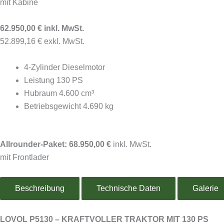
mit Kabine
62.950,00 € inkl. MwSt.
52.899,16 € exkl. MwSt.
4-Zylinder Dieselmotor
Leistung 130 PS
Hubraum 4.600 cm³
Betriebsgewicht 4.690 kg
Allrounder-Paket: 68.950,00 €
inkl. MwSt.
mit Frontlader
Beschreibung
Technische Daten
Galerie
LOVOL P5130 – KRAFTVOLLER TRAKTOR MIT 130 PS