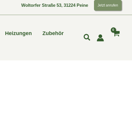
Woltorfer Straße 53, 31224 Peine
Jetzt anrufen
Heizungen
Zubehör
Suchen