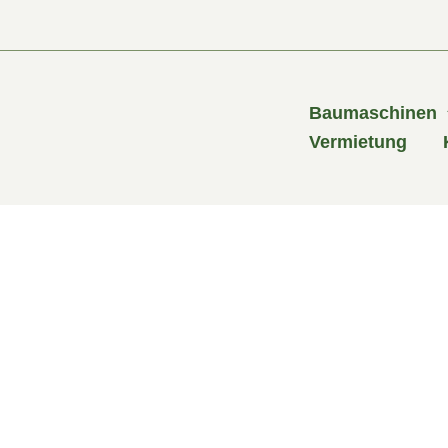
Zum
Inhalt
springen
Baumaschinen
Vermietung