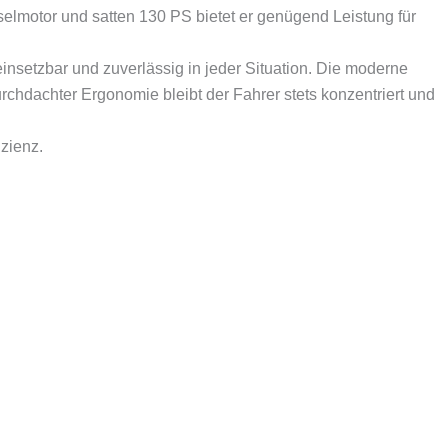
eselmotor und satten 130 PS bietet er genügend Leistung für
insetzbar und zuverlässig in jeder Situation. Die moderne
rchdachter Ergonomie bleibt der Fahrer stets konzentriert und
zienz.