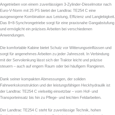
Angetrieben von einem zuverlässigen 3-Zylinder-Dieselmotor nach
Euro-V-Norm mit 25 PS bietet der Landtrac TE254 C eine
ausgewogene Kombination aus Leistung, Effizienz und Langlebigkeit.
Das 8+8-Synchrongetriebe sorgt für eine praxisnahe Gangabstufung
und ermöglicht ein präzises Arbeiten bei verschiedenen
Anwendungen.
Die komfortable Kabine bietet Schutz vor Witterungseinflüssen und
sorgt für angenehmes Arbeiten zu jeder Jahreszeit. In Verbindung
mit der Servolenkung lässt sich der Traktor leicht und präzise
steuern – auch auf engem Raum oder bei häufigem Rangieren.
Dank seiner kompakten Abmessungen, der soliden
Fahrwerkskonstruktion und der leistungsfähigen Heckhydraulik ist
der Landtrac TE254 C vielseitig einsetzbar – vom Hof- und
Transporteinsatz bis hin zu Pflege- und leichten Feldarbeiten.
Der Landtrac TE254 C steht für zuverlässige Technik, hohen