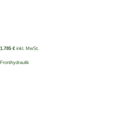
1.785 €
inkl. MwSt.
Fronthydraulik