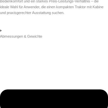
Bedienkomfort und ein starkes Preis-Leistungs-Verhältnis – die
ideale Wahl für Anwender, die einen kompakten Traktor mit Kabine
und praxisgerechter Ausstattung suchen.
Abmessungen & Gewichte